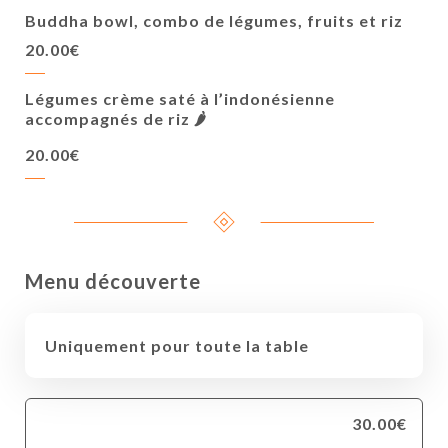
Buddha bowl, combo de légumes, fruits et riz
20.00€
Légumes crème saté à l’indonésienne
accompagnés de riz 🌶️
20.00€
Menu découverte
Uniquement pour toute la table
30.00€