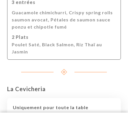
3 entrées
Guacamole chimichurri, Crispy spring rolls
saumon avocat, Pétales de saumon sauce
ponzu et chipotle fumé
2 Plats
Poulet Saté, Black Salmon, Riz Thaï au
Jasmin
La Cevicheria
Uniquement pour toute la table