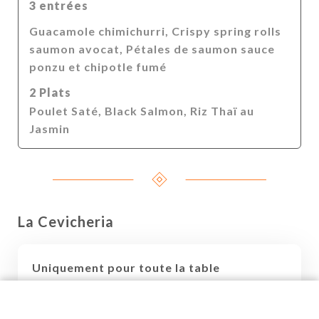
3 entrées
Guacamole chimichurri, Crispy spring rolls
saumon avocat, Pétales de saumon sauce
ponzu et chipotle fumé
2 Plats
Poulet Saté, Black Salmon, Riz Thaï au
Jasmin
La Cevicheria
Uniquement pour toute la table