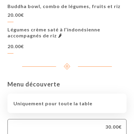
Buddha bowl, combo de légumes, fruits et riz
20.00€
Légumes crème saté à l’indonésienne
accompagnés de riz 🌶️
20.00€
Menu découverte
Uniquement pour toute la table
30.00€