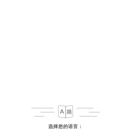
菜单
ZH
选择您的语言：
选择您的语言：
今日营业至 00:30